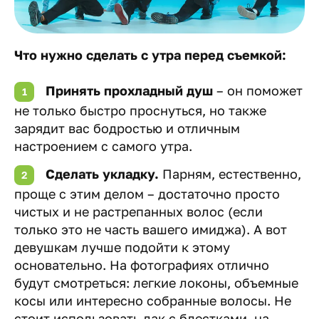
Что нужно сделать с утра перед съемкой:
Принять прохладный душ
– он поможет
не только быстро проснуться, но также
зарядит вас бодростью и отличным
настроением с самого утра.
Сделать укладку.
Парням, естественно,
проще с этим делом – достаточно просто
чистых и не растрепанных волос (если
только это не часть вашего имиджа). А вот
девушкам лучше подойти к этому
основательно. На фотографиях отлично
будут смотреться: легкие локоны, объемные
косы или интересно собранные волосы. Не
стоит использовать лак с блестками, на