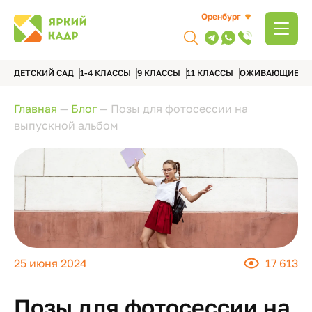
Оренбург
ДЕТСКИЙ САД
1-4 КЛАССЫ
9 КЛАССЫ
11 КЛАССЫ
ОЖИВАЮЩИЕ А
Главная
—
Блог
—
Позы для фотосессии на
выпускной альбом
25 июня 2024
17 613
Позы для фотосессии на