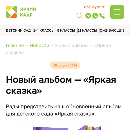
Оренбург
ДЕТСКИЙ САД
1-4 КЛАССЫ
9 КЛАССЫ
11 КЛАССЫ
ОЖИВАЮЩИЕ А
Главная
—
Новости
—
Новый альбом — «Яркая
сказка»
25 августа 2024
Новый альбом — «Яркая
сказка»
Рады представить наш обновленный альбом
для детского сада «Яркая сказка».