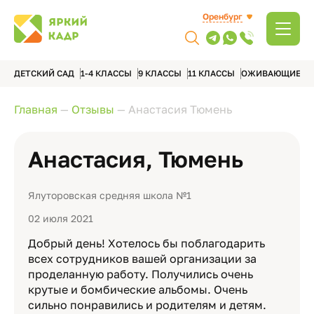
Оренбург
ДЕТСКИЙ САД
1-4 КЛАССЫ
9 КЛАССЫ
11 КЛАССЫ
ОЖИВАЮЩИЕ А
Главная
—
Отзывы
—
Анастасия Тюмень
Анастасия, Тюмень
Ялуторовская средняя школа №1
02 июля 2021
Добрый день! Хотелось бы поблагодарить
всех сотрудников вашей организации за
проделанную работу. Получились очень
крутые и бомбические альбомы. Очень
сильно понравились и родителям и детям.