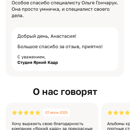
Особое спасибо специалисту Ольге Гончарук.
Она просто умничка, и специалист своего
дела.
Добрый день, Анастасия!
Большое спасибо за отзыв, приятно!
С уважением,
Студия Яркий Кадр
О нас говорят
07 июля 2025
Хочу выразить свою благодарность
Альбомы кр
компании «Яркий кадр» за прекрасные
плотные ст