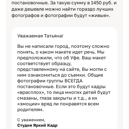
постановочные. За такую сумму в 1450 руб. и
даже дешевле можно найти гораздо лучших
фотографов и фотографии будут «живые».
Уважаемая Татьяна!
Вы не написали город, поэтому сложно
понять, о каком макете идет речь. Мы
предположили, что об Уфе. Ваш макет
соответствует образцу,
представленному на сайте, Вы могли с
ним ознакомиться до съемки. Общие
фотографии группы ВСЕГДА
постановочные. Если это будут кадры
«врасплох», то лица многих детей будут
смазаны, глаза закрыты и т.д., а их
«эмоции» вряд ли понравятся всем
родителям.
С уважением,
Студия Яркий Кадр