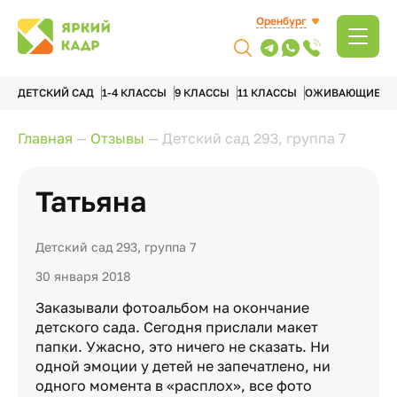
Оренбург
ДЕТСКИЙ САД
1-4 КЛАССЫ
9 КЛАССЫ
11 КЛАССЫ
ОЖИВАЮЩИЕ А
Главная
—
Отзывы
—
Детский сад 293, группа 7
Татьяна
Детский сад 293, группа 7
30 января 2018
Заказывали фотоальбом на окончание
детского сада. Сегодня прислали макет
папки. Ужасно, это ничего не сказать. Ни
одной эмоции у детей не запечатлено, ни
одного момента в «расплох», все фото