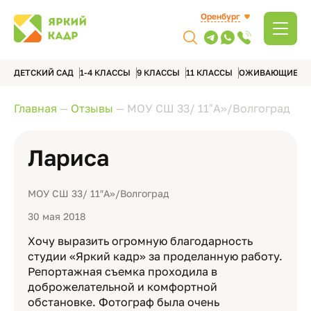
Оренбург
ДЕТСКИЙ САД
1-4 КЛАССЫ
9 КЛАССЫ
11 КЛАССЫ
ОЖИВАЮЩИЕ А
Главная
—
Отзывы
—
МОУ СШ 33/ 11″А»/Волгоград
Лариса
МОУ СШ 33/ 11″А»/Волгоград
30 мая 2018
Хочу выразить огромную благодарность
студии «Яркий кадр» за проделанную работу.
Репортажная съемка проходила в
доброжелательной и комфортной
обстановке. Фотограф была очень