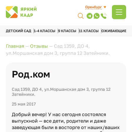
Оренбург
ДЕТСКИЙ САД
1-4 КЛАССЫ
9 КЛАССЫ
11 КЛАССЫ
ОЖИВАЮЩИЕ А
Главная
—
Отзывы
—
Сад 1359, ДО 4,
ул.Моршанская дом 3, группа 12 Затейники.
Род.ком
Сад 1359, ДО 4, ул.Моршанская дом 3, группа 12
Затейники.
25 мая 2017
Добрый вечер! У нас сегодня состоялся
выпускной — все дети, родители и даже
заведующая были в восторге от наших/ваших