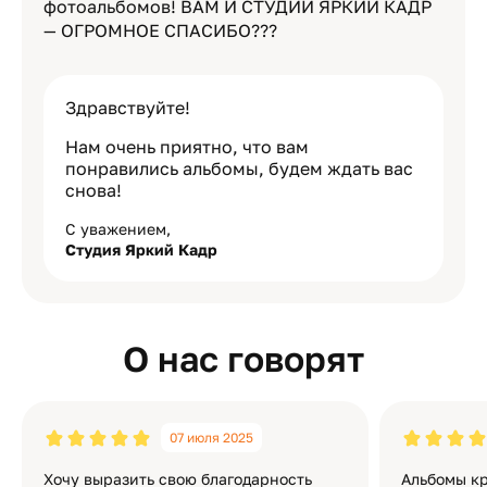
фотоальбомов! ВАМ И СТУДИИ ЯРКИЙ КАДР
— ОГРОМНОЕ СПАСИБО???
Здравствуйте!
Нам очень приятно, что вам
понравились альбомы, будем ждать вас
снова!
С уважением,
Студия Яркий Кадр
О нас говорят
07 июля 2025
Хочу выразить свою благодарность
Альбомы кр