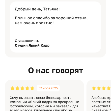
Добрый день, Татьяна!
Большое спасибо за хороший отзыв,
нам очень приятно!
С уважением,
Студия Яркий Кадр
О нас говорят
07 июля 2025
Хочу выразить свою благодарность
Альбомы кр
компании «Яркий кадр» за прекрасные
плотные ст
фотоальбомы, которые мы заказали для
качество! 
всего класса. Отдельное спасибо за
дизайнов, 