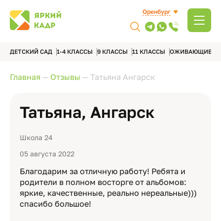
Оренбург
ДЕТСКИЙ САД
1-4 КЛАССЫ
9 КЛАССЫ
11 КЛАССЫ
ОЖИВАЮЩИЕ А
Главная
—
Отзывы
—
Татьяна Ангарск
Татьяна, Ангарск
Школа 24
05 августа 2022
Благодарим за отличную работу! Ребята и
родители в полном восторге от альбомов:
яркие, качественные, реально нереальные)))
спасибо большое!