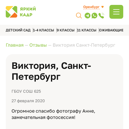
Оренбург
ДЕТСКИЙ САД
1-4 КЛАССЫ
9 КЛАССЫ
11 КЛАССЫ
ОЖИВАЮЩИЕ А
Главная
—
Отзывы
—
Виктория Санкт-Петербург
Виктория, Санкт-
Петербург
ГБОУ СОШ 625
27 февраля 2020
Огромное спасибо фотографу Анне,
замечательная фотосессия!