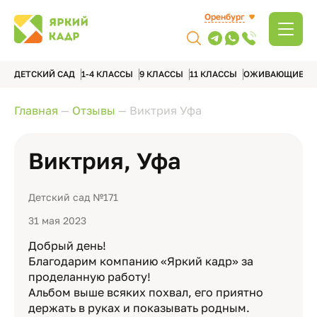
Оренбург
ДЕТСКИЙ САД
1-4 КЛАССЫ
9 КЛАССЫ
11 КЛАССЫ
ОЖИВАЮЩИЕ А
Главная
—
Отзывы
—
Виктрия Уфа
Виктрия, Уфа
Детский сад №171
31 мая 2023
Добрый день!
Благодарим компанию «Яркий кадр» за
проделанную работу!
Альбом выше всяких похвал, его приятно
держать в руках и показывать родным.