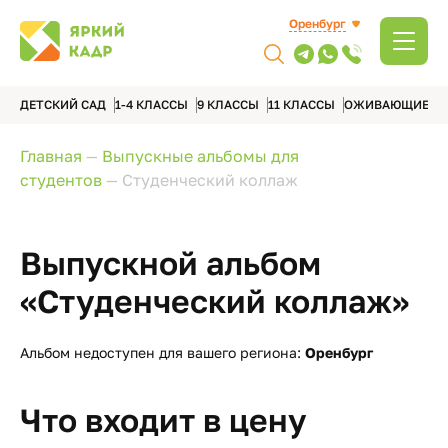
Оренбург
ДЕТСКИЙ САД
1-4 КЛАССЫ
9 КЛАССЫ
11 КЛАССЫ
ОЖИВАЮЩИЕ А
Главная
—
Выпускные альбомы для
студентов
—
Студенческий коллаж
Выпускной альбом
«Студенческий коллаж»
Альбом недоступен для вашего региона:
Оренбург
Что входит в цену