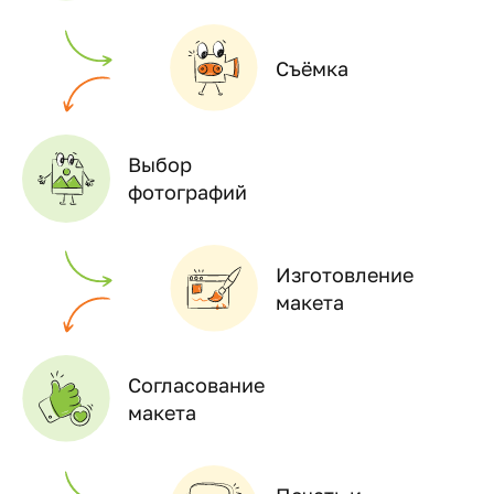
Съёмка
Выбор
фотографий
Изготовление
макета
Согласование
макета