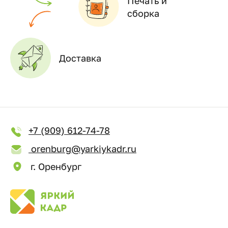
Печать и
сборка
Доставка
+7 (909) 612-74-78
orenburg@yarkiykadr.ru
г. Оренбург