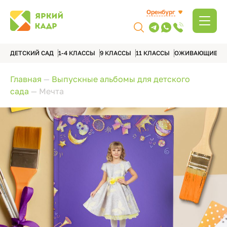
Оренбург
ДЕТСКИЙ САД
1-4 КЛАССЫ
9 КЛАССЫ
11 КЛАССЫ
ОЖИВАЮЩИЕ А
Главная
—
Выпускные альбомы для детского
сада
—
Мечта