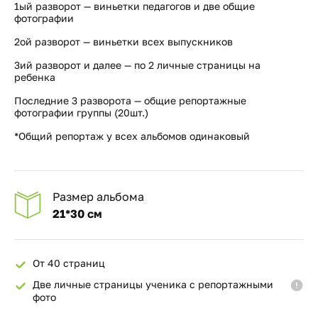
1ый разворот — виньетки педагогов и две общие
фотографии
2ой разворот — виньетки всех выпускников
3ий разворот и далее — по 2 личные страницы на
ребенка
Последние 3 разворота — общие репортажные
фотографии группы (20шт.)
*Общий репортаж у всех альбомов одинаковый
Размер альбома
21*30 см
От 40 страниц
Две личные страницы ученика с репортажными
фото