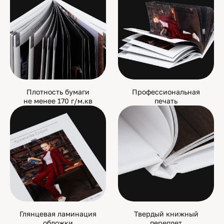
Плотность бумаги
Профессиональная
не менее 170 г/м.кв
печать
Глянцевая ламинация
Твердый книжный
обложки
переплет