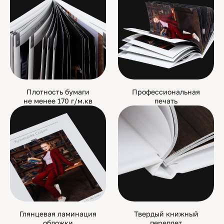
Плотность бумаги
Профессиональная
не менее 170 г/м.кв
печать
Глянцевая ламинация
Твердый книжный
обложки
переплет