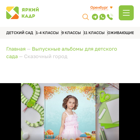
Оренбург
ДЕТСКИЙ САД
1-4 КЛАССЫ
9 КЛАССЫ
11 КЛАССЫ
ОЖИВАЮЩИЕ А
Главная
—
Выпускные альбомы для детского
сада
—
Сказочный город