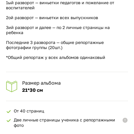
1ый разворот — виньетки педагогов и пожелание от
воспитателей
2ой разворот — виньетки всех выпускников
3ий разворот и далее — по 2 личные страницы на
ребенка
Последние 3 разворота — общие репортажные
фотографии группы (20шт.)
*Общий репортаж у всех альбомов одинаковый
Размер альбома
21*30 см
От 40 страниц
Две личные страницы ученика с репортажными
фото